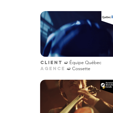
➫
CLIENT
Équipe Québec
➫
AGENCE
Cossette