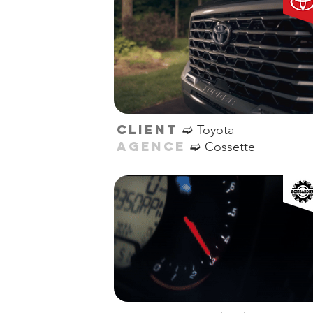
➫
CLIENT
Toyota
➫
AGENCE
Cossette