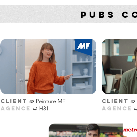
PUBS C
➫
➫
CLIENT
CLIENT
Peinture MF
➫
AGENCE
AGENCE
H31