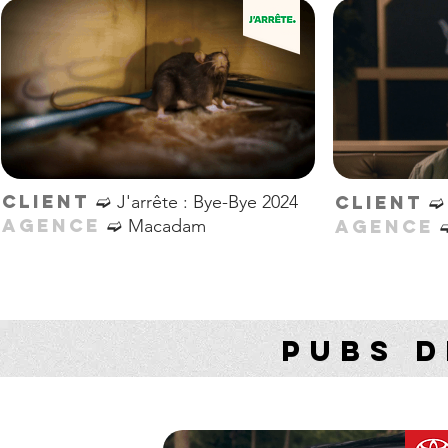
➫
CLIENT
J'arrête : Bye-Bye 2024
CLIENT
➫
AGENCE
Macadam
AGENCE
PUBS 