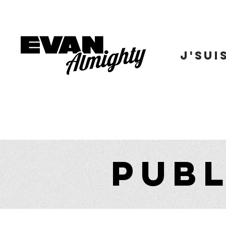
J'SUI
PUBL