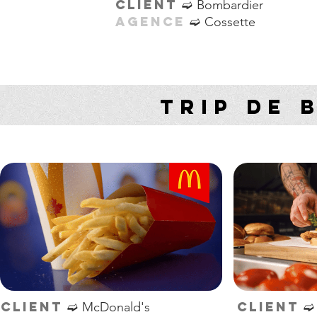
➫
CLIENT
Bombardier
➫
AGENCE
Cossette
TRIP DE 
➫
CLIENT
CLIENT
McDonald's