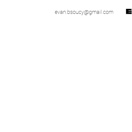
evan.bsoucy@gmail.com
51