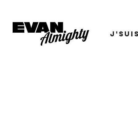
J'SUI