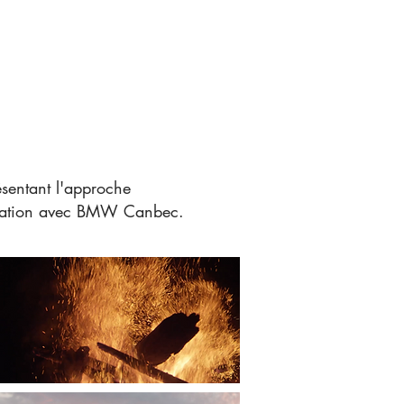
 présentant l'approche
oration avec BMW Canbec.