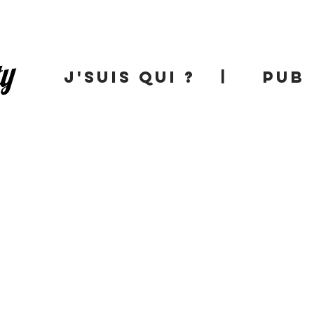
J'SUIS QUI ?
|
PUB