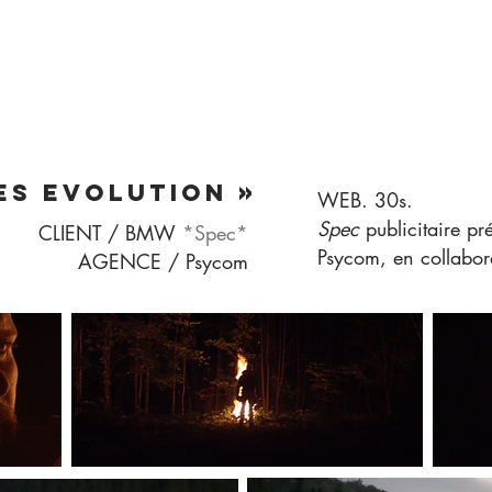
ES EVOLUTION »
WEB. 30s.
Spec
publicitaire
CLIENT / BMW
*Spec*
Psycom, en collab
AGENCE / Psycom