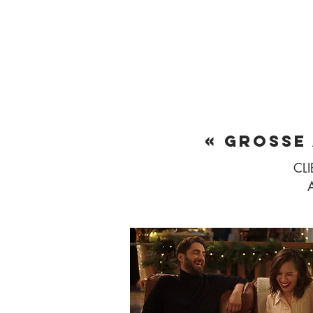
« Grosse 
CLI