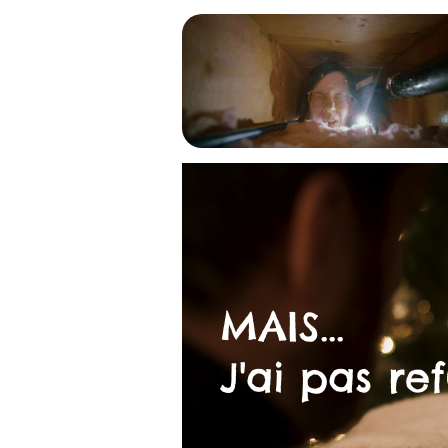
MAIS...
J'ai pas re