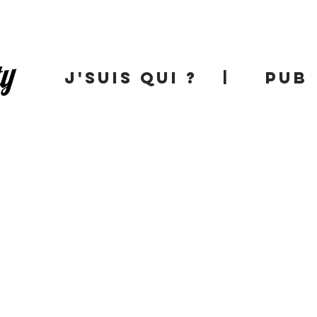
J'SUIS QUI ?
|
PUB