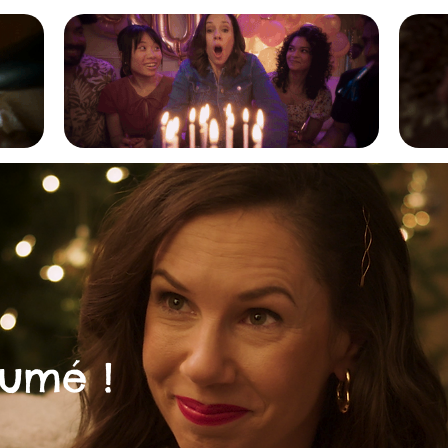
fumé !