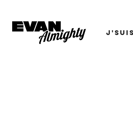
J'SUI