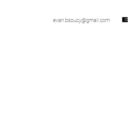
evan.bsoucy@gmail.com
51