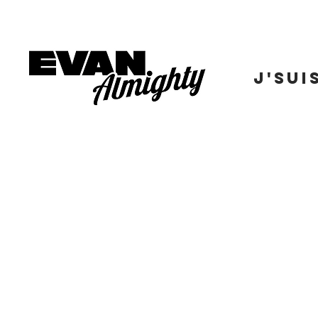
J'SUI