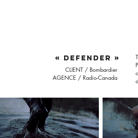
T
« DEFENDER »
P
CLIENT / Bombardier
c
AGENCE / Radio-Canada