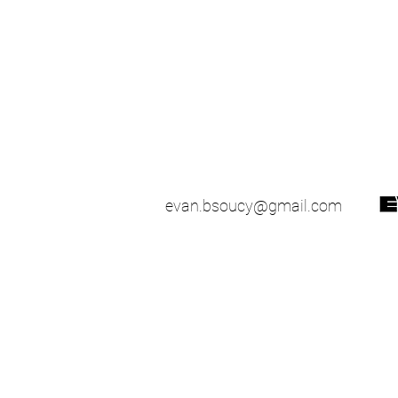
evan.bsoucy@gmail.com
51