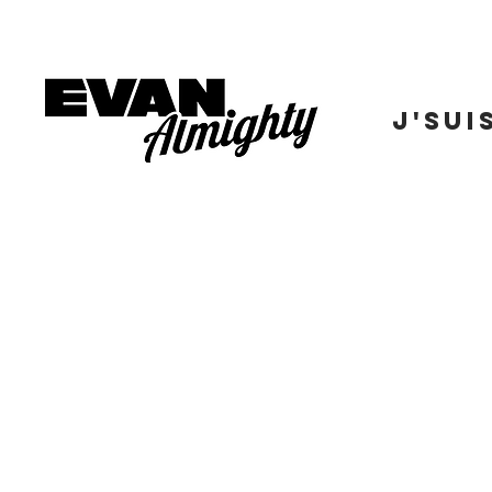
J'SUI