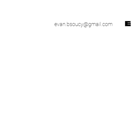
evan.bsoucy@gmail.com
51