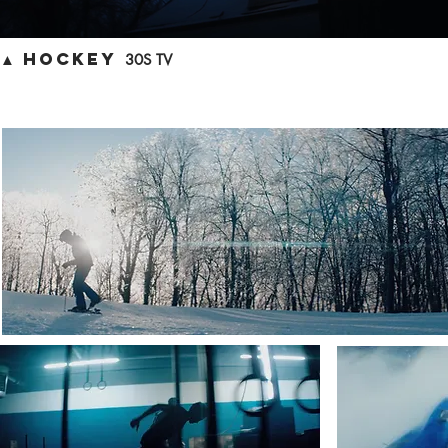
▲ HOCKEY
30S TV