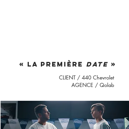
« LA PREMIÈRE
DATE
»
CLIENT / 440 Chevrolet
AGENCE / Qolab