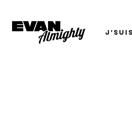
J'SUI