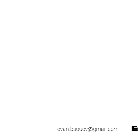
evan.bsoucy@gmail.com
51