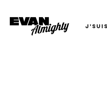
J'SUI