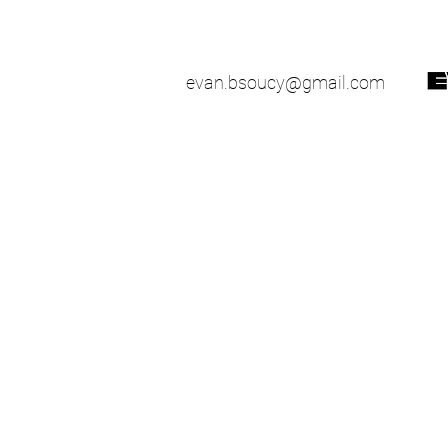
evan.bsoucy@gmail.com
51